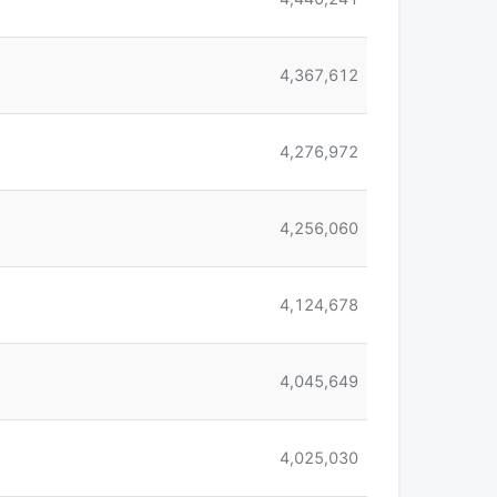
4,367,612
4,276,972
4,256,060
4,124,678
4,045,649
4,025,030