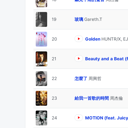
19
玻璃
Gareth.T
20
Golden
HUNTR/X, EJ
21
Beauty and a Beat (f
22
怎麼了
周興哲
23
給我一首歌的時間
周杰倫
24
MOTION (feat. Juicy