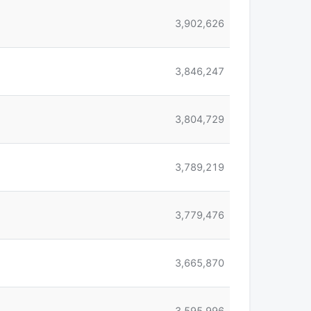
3,902,626
3,846,247
3,804,729
3,789,219
3,779,476
3,665,870
3,595,996