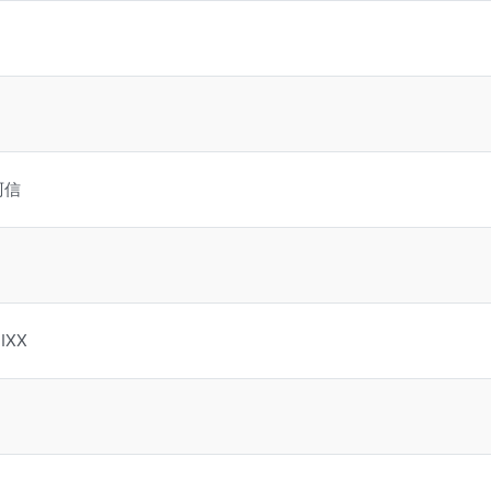
阿信
IXX