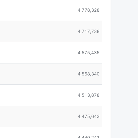
4,778,328
4,717,738
4,575,435
4,568,340
4,513,878
4,475,643
4,440,241