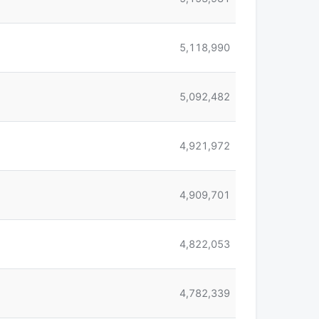
5,118,990
5,092,482
4,921,972
4,909,701
4,822,053
4,782,339