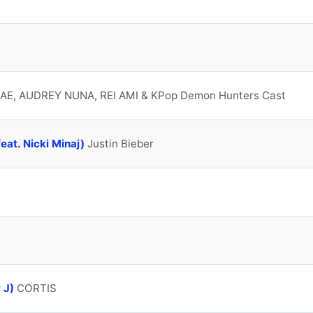
AE, AUDREY NUNA, REI AMI & KPop Demon Hunters Cast
eat. Nicki Minaj)
Justin Bieber
 J)
CORTIS