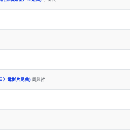
:重生日》電影片尾曲)
周興哲