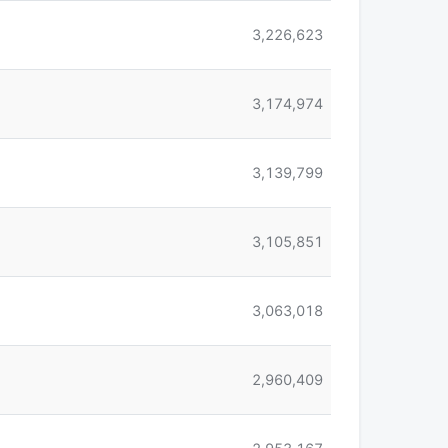
3,226,623
3,174,974
3,139,799
3,105,851
3,063,018
2,960,409