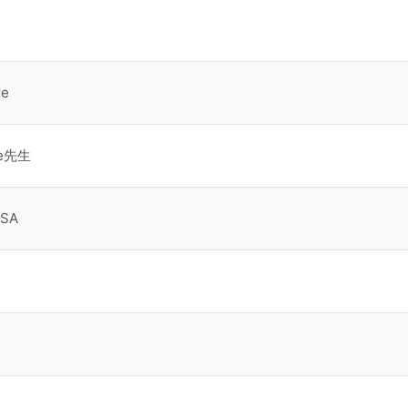
de
le先生
SA