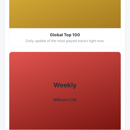
Global Top 100
Daily update of the most played tracks right now.
Weekly
Billboard 200