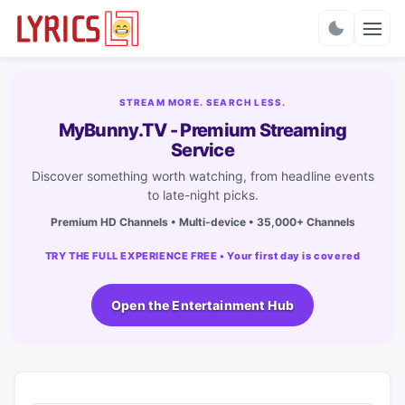
Charts
STREAM MORE. SEARCH LESS.
MyBunny.TV - Premium Streaming
Service
Discover something worth watching, from headline events
to late-night picks.
Premium HD Channels • Multi-device • 35,000+ Channels
TRY THE FULL EXPERIENCE FREE • Your first day is covered
Open the Entertainment Hub