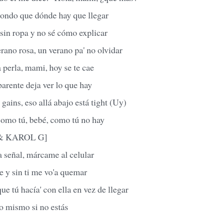
pondo que dónde hay que llegar
sin ropa y no sé cómo explicar
ano rosa, un verano pa' no olvidar
a perla, mami, hoy se te cae
parente deja ver lo que hay
 gains, eso allá abajo está tight (Uy)
omo tú, bebé, como tú no hay
d & KAROL G]
a señal, márcame al celular
e y sin ti me vo'a quemar
ue tú hacía' con ella en vez de llegar
lo mismo si no estás