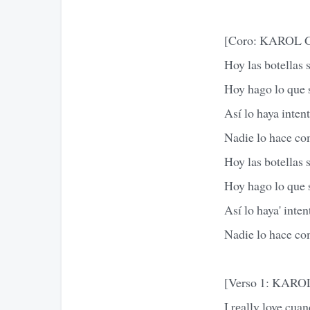
[Coro: KAROL G
Hoy las botellas 
Hoy hago lo que 
Así lo haya inte
Nadie lo hace co
Hoy las botellas 
Hoy hago lo que 
Así lo haya' inte
Nadie lo hace co
[Verso 1: KARO
I rеally love cua