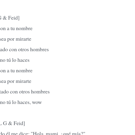
 & Feid]
son a tu nombre
sea por mirarte
ntado con otros hombres
mo tú lo haces
son a tu nombre
sea por mirarte
ntado con otros hombres
mo tú lo haces, wow
L G & Feid]
ndo él me dice: "Hola, mami, ¿qué más?"