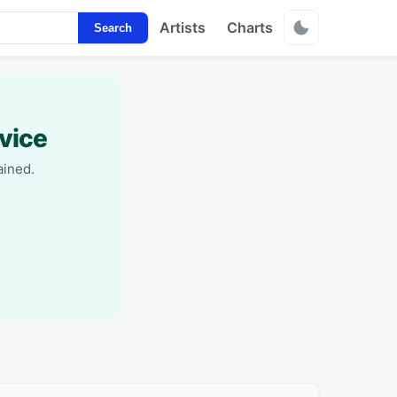
Artists
Charts
Search
vice
ained.