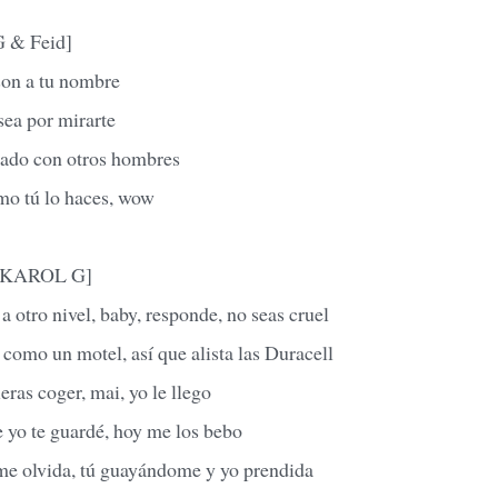
 & Feid]
son a tu nombre
sea por mirarte
ntado con otros hombres
mo tú lo haces, wow
 & KAROL G]
a otro nivel, baby, responde, no seas cruel
como un motel, así que alista las Duracell
eras coger, mai, yo le llego
 yo te guardé, hoy me los bebo
me olvida, tú guayándome y yo prendida