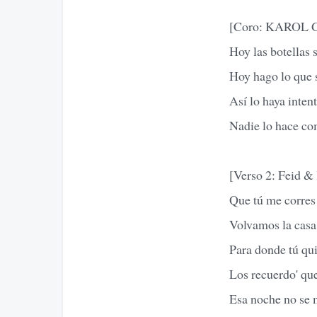
[Coro: KAROL G
Hoy las botellas 
Hoy hago lo que 
Así lo haya inte
Nadie lo hace co
[Verso 2: Feid
Que tú me corres 
Volvamos la casa 
Para donde tú qui
Los recuerdo' que
Esa noche no se 