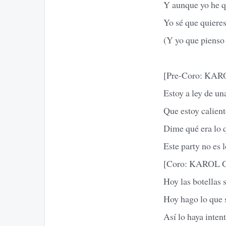
Y aunque yo he qu
Yo sé que quieres
(Y yo que pienso
[Pre-Coro: KARO
Estoy a ley de un
Que estoy calient
Dime qué era lo q
Este party no es 
[Coro: KAROL G
Hoy las botellas 
Hoy hago lo que 
Así lo haya inte