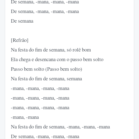
De semana, -mana, -mana, -mana
De semana, -mana, -mana, -mana
De semana
[Refrão]
Na festa do fim de semana, só rolê bom
Ela chega e desencana com o passo bem solto
Passo bem solto (Passo bem solto)
Na festa do fim de semana, semana
-mana, -mana, -mana, -mana
-mana, -mana, -mana, -mana
-mana, -mana, -mana, -mana
-mana, -mana
Na festa do fim de semana, -mana, -mana, -mana
Dе semana, -mana, -mana, -mana