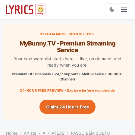
Charts
STREAM MORE. SEARCH LESS.
MyBunny.TV - Premium Streaming
Service
Your next watchlist starts here — live, on demand, and
ready when you are.
Premium HD Channels • 24/7 support • Multi-device • 30,000+
Channels
24-HOUR FREE PREVIEW • Explore before you decide
Claim 24 Hours Free
Home
Artists
A
ATLXS
PASSO BEM SOLTO