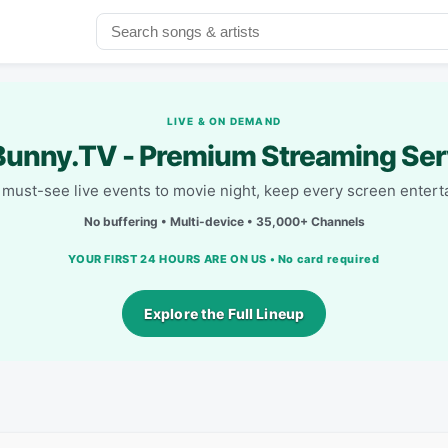
LIVE & ON DEMAND
unny.TV - Premium Streaming Ser
must-see live events to movie night, keep every screen entert
No buffering • Multi-device • 35,000+ Channels
YOUR FIRST 24 HOURS ARE ON US • No card required
Explore the Full Lineup