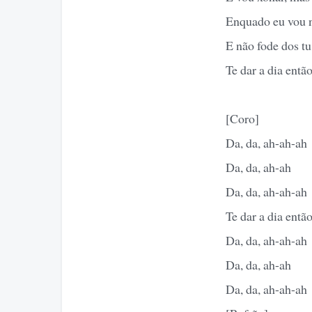
Enquado eu vou 
E não fode dos tu
Te dar a dia entã
[Coro]
Da, da, ah-ah-ah
Da, da, ah-ah
Da, da, ah-ah-ah
Te dar a dia entã
Da, da, ah-ah-ah
Da, da, ah-ah
Da, da, ah-ah-ah