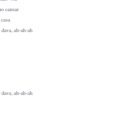
no cansar
 casa
o dava, ah-ah-ah
o dava, ah-ah-ah