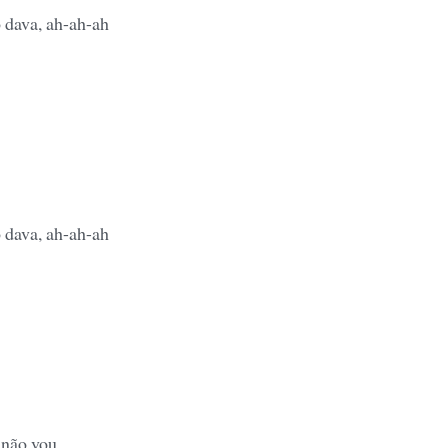
o dava, ah-ah-ah
o dava, ah-ah-ah
 não vou