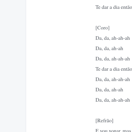
Te dar a dia entã
[Coro]
Da, da, ah-ah-ah
Da, da, ah-ah
Da, da, ah-ah-ah
Te dar a dia entã
Da, da, ah-ah-ah
Da, da, ah-ah
Da, da, ah-ah-ah
[Refrão]
E vou xonar, mas