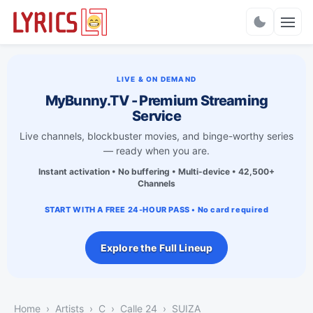
Charts
LIVE & ON DEMAND
MyBunny.TV - Premium Streaming
Service
Live channels, blockbuster movies, and binge-worthy series
— ready when you are.
Instant activation • No buffering • Multi-device • 42,500+
Channels
START WITH A FREE 24-HOUR PASS • No card required
Explore the Full Lineup
Home
Artists
C
Calle 24
SUIZA