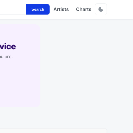
Artists
Charts
Search
vice
u are.