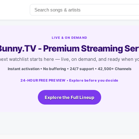
LIVE & ON DEMAND
unny.TV - Premium Streaming Ser
next watchlist starts here — live, on demand, and ready when yo
Instant activation • No buffering • 24/7 support • 42,500+ Channels
24-HOUR FREE PREVIEW • Explore before you decide
Explore the Full Lineup