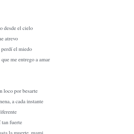
o desde el cielo
me atrevo
 perdí el miedo
es que me entrego a amar
n loco por besarte
 nena, a cada instante
diferente
 tan fuerte
asta la muerte, mami