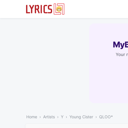
MyB
Your 
Home
Artists
Y
Young Cister
QLOO*