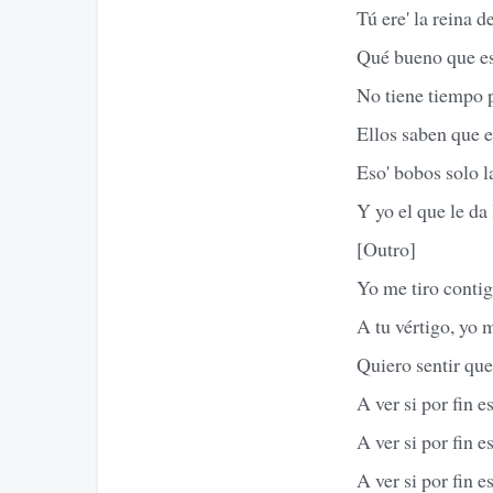
Tú ere' la reina d
Qué bueno que es
No tiene tiempo p
Ellos saben que e
Eso' bobos solo l
Y yo el que le da 
[Outro]
Yo me tiro contig
A tu vértigo, yo 
Quiero sentir que
A ver si por fin 
A ver si por fin 
A ver si por fin 