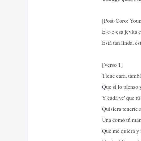
[Post-Coro: Youn
E-e-e-esa jevita 
Está tan linda, es
[Verso 1]
Tiene cara, tamb
Que si lo pienso 
Y cada ve' que tú
Quisiera tenerte 
Una como tú man
Que me quiera y