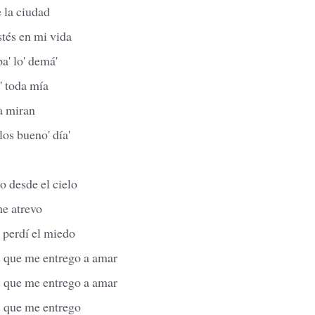
e la ciudad
tés en mi vida
a' lo' demá'
' toda mía
a miran
los bueno' día'
o desde el cielo
me atrevo
 perdí el miedo
es que me entrego a amar
es que me entrego a amar
es que me entrego