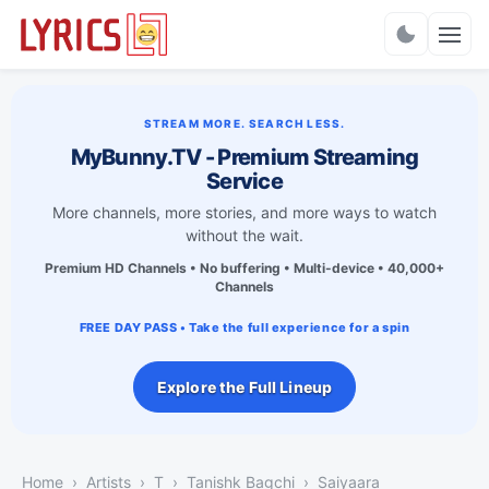
Charts
STREAM MORE. SEARCH LESS.
MyBunny.TV - Premium Streaming
Service
More channels, more stories, and more ways to watch
without the wait.
Premium HD Channels • No buffering • Multi-device • 40,000+
Channels
FREE DAY PASS • Take the full experience for a spin
Explore the Full Lineup
Home
Artists
T
Tanishk Bagchi
Saiyaara